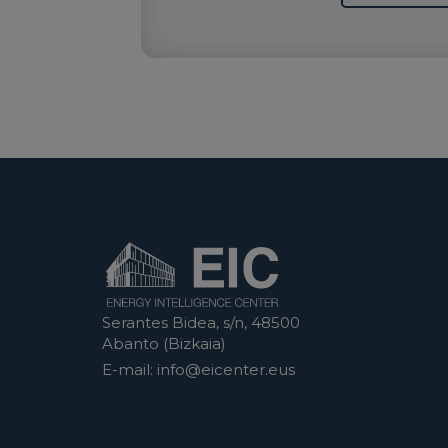
Serantes Bidea, s/n, 48500
Abanto (Bizkaia)
E-mail:
info@eicenter.eus