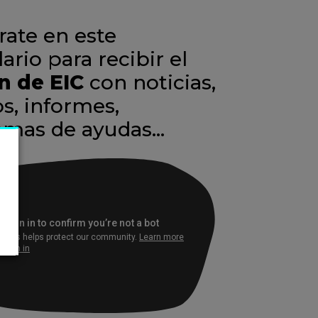
rate en este
ario para recibir el
n de EIC
con noticias,
s, informes,
amas de ayudas…