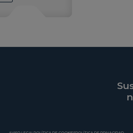
Sus
n
AVISO LEGAL
POLÍTICA DE COOKIES
POLÍTICA DE PRIVACIDAD