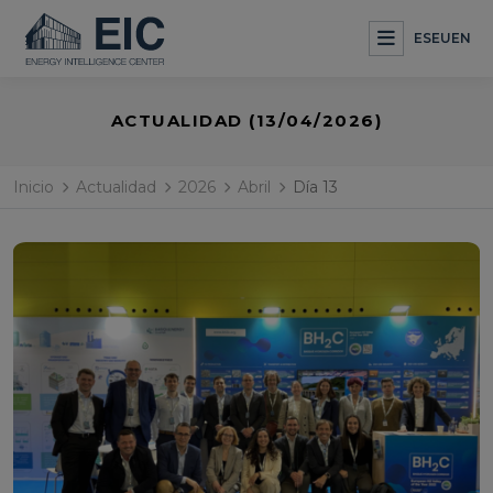
ES
EU
EN
ACTUALIDAD (13/04/2026)
Inicio
Actualidad
2026
Abril
Día 13