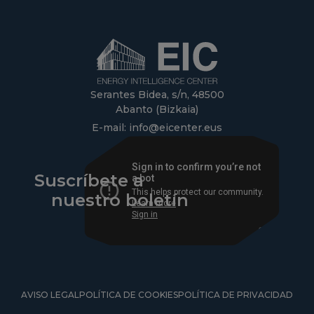
Serantes Bidea, s/n, 48500
Abanto (Bizkaia)
E-mail:
info@eicenter.eus
Suscríbete a
nuestro boletín
AVISO LEGAL
POLÍTICA DE COOKIES
POLÍTICA DE PRIVACIDAD